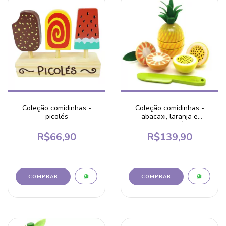
Coleção comidinhas -
Coleção comidinhas -
picolés
abacaxi, laranja e
maracujá
R$66,90
R$139,90