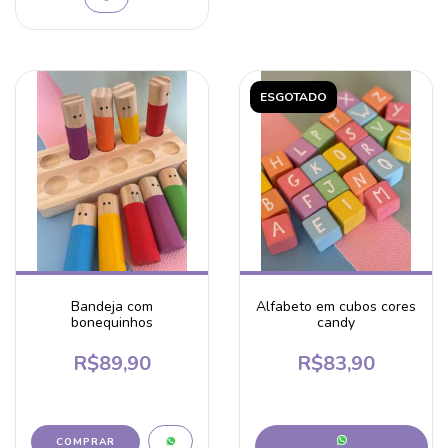
ESGOTADO
Bandeja com
Alfabeto em cubos cores
bonequinhos
candy
R$89,90
R$83,90