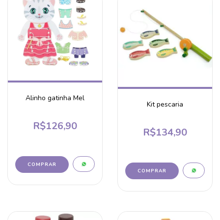
Alinho gatinha Mel
Kit pescaria
R$126,90
R$134,90