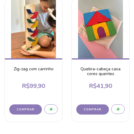
Zig-zag com carrinho
Quebra-cabeça casa
cores quentes
R$99,90
R$41,90