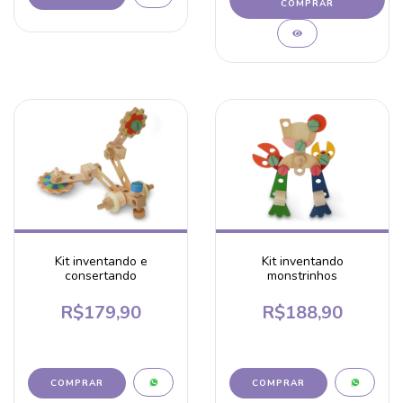
COMPRAR
Kit inventando e
Kit inventando
consertando
monstrinhos
R$179,90
R$188,90