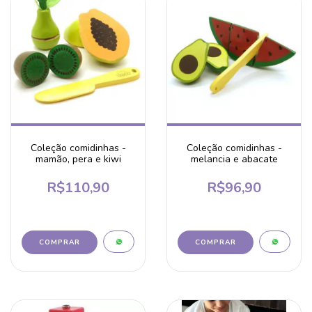
Coleção comidinhas -
Coleção comidinhas -
mamão, pera e kiwi
melancia e abacate
R$110,90
R$96,90