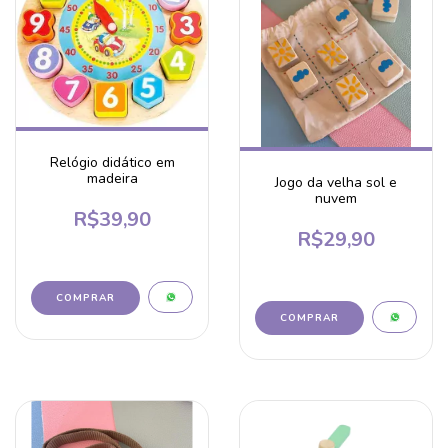
Relógio didático em
madeira
Jogo da velha sol e
nuvem
R$39,90
R$29,90