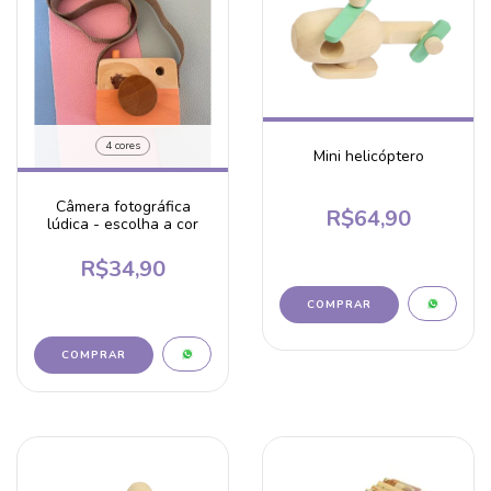
4 cores
Mini helicóptero
Câmera fotográfica
R$64,90
lúdica - escolha a cor
R$34,90
COMPRAR