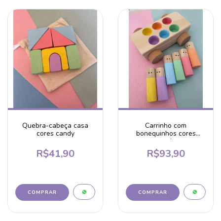
Quebra-cabeça casa
Carrinho com
cores candy
bonequinhos cores
candy
R$41,90
R$93,90