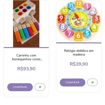
Relógio didático em
madeira
Carrinho com
bonequinhos cores
quentes
R$39,90
R$93,90