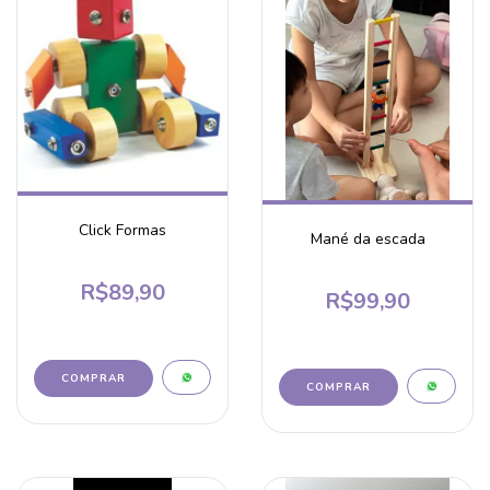
Click Formas
Mané da escada
R$89,90
R$99,90