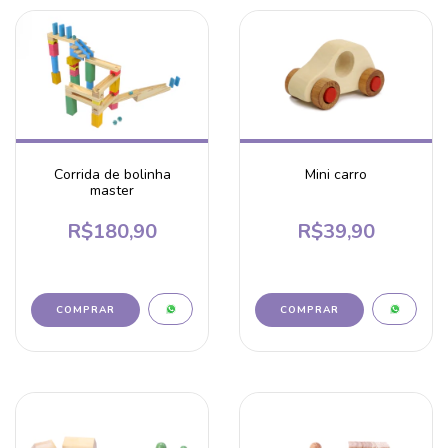
Corrida de bolinha
Mini carro
master
R$180,90
R$39,90