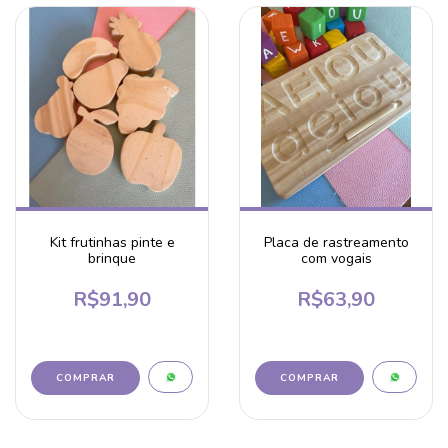
Kit frutinhas pinte e
Placa de rastreamento
brinque
com vogais
R$91,90
R$63,90