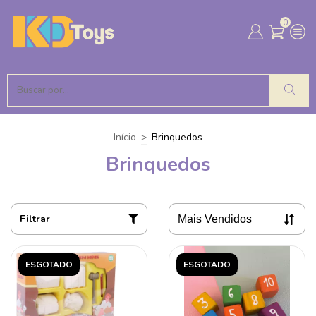
0
Início
>
Brinquedos
Brinquedos
Filtrar
ESGOTADO
ESGOTADO