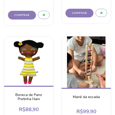
Boneca de Pano
Mané da escada
Pretinha Nani
R$88,90
R$99,90