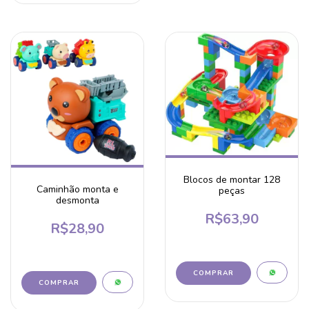
Blocos de montar 128
Caminhão monta e
peças
desmonta
R$63,90
R$28,90