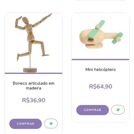
Mini helicóptero
Boneco articulado em
R$64,90
madeira
R$36,90