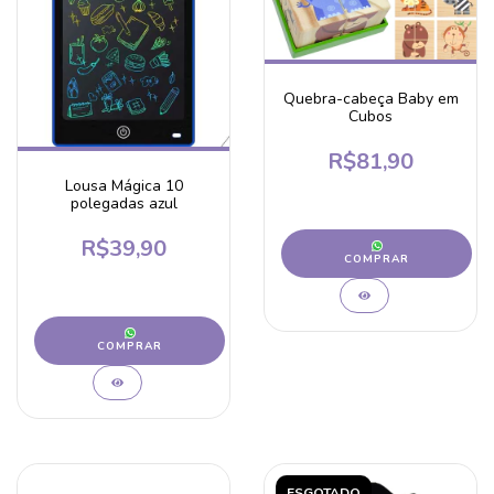
Quebra-cabeça Baby em
Cubos
R$81,90
Lousa Mágica 10
polegadas azul
R$39,90
COMPRAR
COMPRAR
ESGOTADO