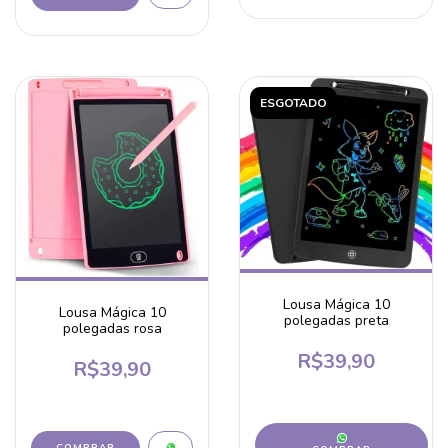
ESGOTADO
Lousa Mágica 10
Lousa Mágica 10
polegadas preta
polegadas rosa
R$39,90
R$39,90