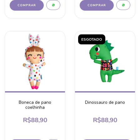
ESGOTADO
Boneca de pano
Dinossauro de pano
coelhinha
R$88,90
R$88,90