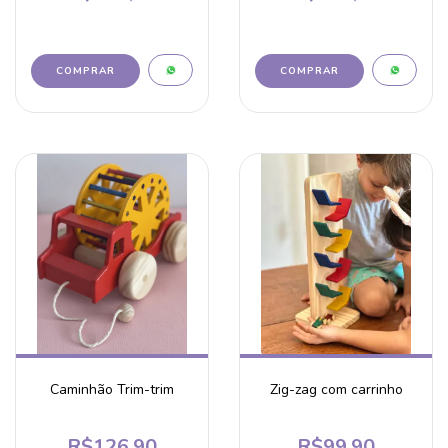
Caminhão Trim-trim
Zig-zag com carrinho
R$126,90
R$99,90