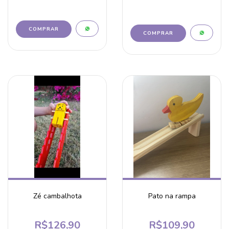
Zé cambalhota
Pato na rampa
R$126,90
R$109,90