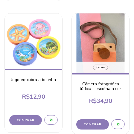
4 cores
Jogo equilibra a bolinha
Câmera fotográfica
lúdica - escolha a cor
R$12,90
R$34,90
COMPRAR