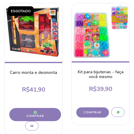
ESGOTADO
Kit para bijuterias - faça
Carro monta e desmonta
você mesmo
R$39,90
R$41,90
COMPRAR