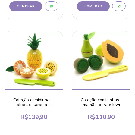
Coleção comidinhas -
Coleção comidinhas -
abacaxi, laranja e
mamão, pera e kiwi
maracujá
R$139,90
R$110,90