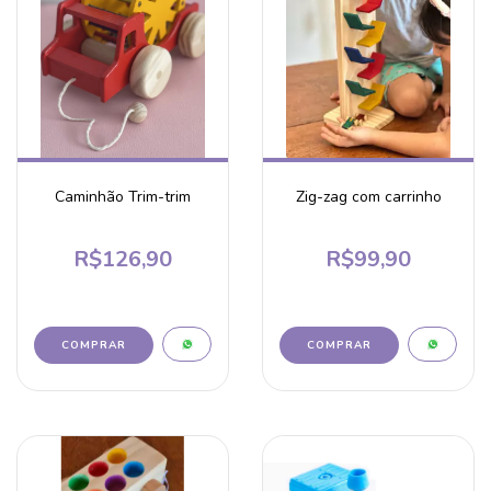
Caminhão Trim-trim
Zig-zag com carrinho
R$126,90
R$99,90