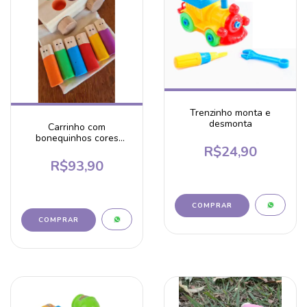
Trenzinho monta e
desmonta
Carrinho com
bonequinhos cores
R$24,90
quentes
R$93,90