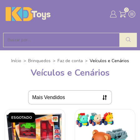
0
Início
>
Brinquedos
>
Faz de conta
>
Veículos e Cenários
Veículos e Cenários
ESGOTADO