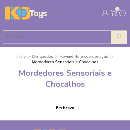
0
Início
>
Brinquedos
>
Movimento e coordenação
>
Mordedores Sensoriais e Chocalhos
Mordedores Sensoriais e
Chocalhos
Em breve