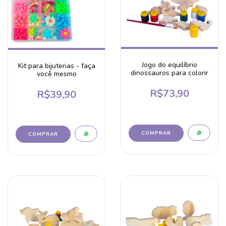
Jogo do equilíbrio
Kit para bijuterias - faça
dinossauros para colorir
você mesmo
R$73,90
R$39,90