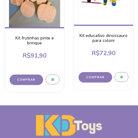
Kit educativo dinossauro
Kit frutinhas pinte e
para colorir
brinque
R$72,90
R$91,90