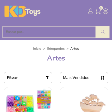
0
Início
>
Brinquedos
>
Artes
Artes
Filtrar