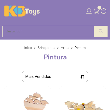
0
Início
>
Brinquedos
>
Artes
>
Pintura
Pintura