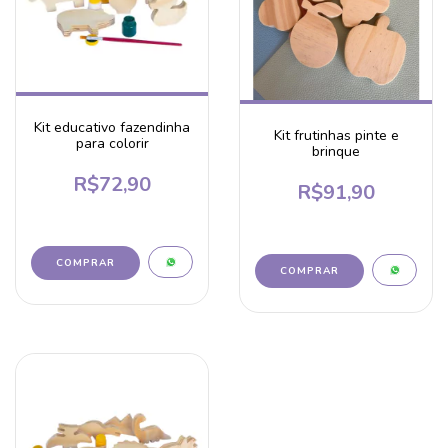
Kit educativo fazendinha
Kit frutinhas pinte e
para colorir
brinque
R$72,90
R$91,90