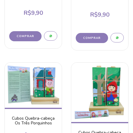
R$9,90
R$9,90
Cubos Quebra-cabeça
Os Três Porquinhos
Cubos Quebra-cabeça