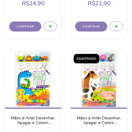
R$24,90
R$21,90
ESGOTADO
Mãos à Arte! Desenhar,
Mãos à Arte! Desenhar,
Apagar e Colorir:
Apagar e Colorir:
Dinossauros
Animais da Fazenda