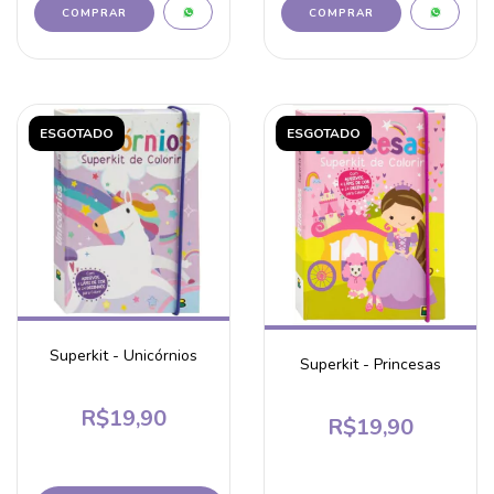
ESGOTADO
ESGOTADO
Superkit - Unicórnios
Superkit - Princesas
R$19,90
R$19,90