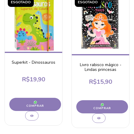
ESGOTADO
ESGOTADO
Superkit - Dinossauros
Livro rabisco mágico -
Lindas princesas
R$19,90
R$15,90
COMPRAR
COMPRAR