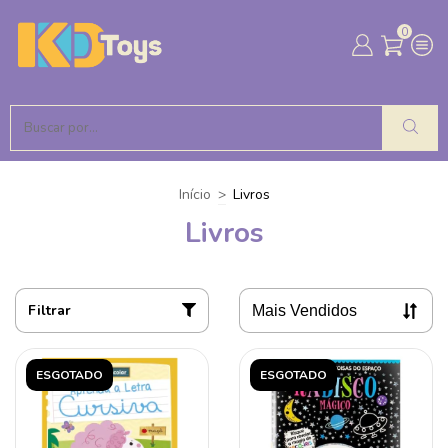
0
Início
>
Livros
Livros
Filtrar
ESGOTADO
ESGOTADO