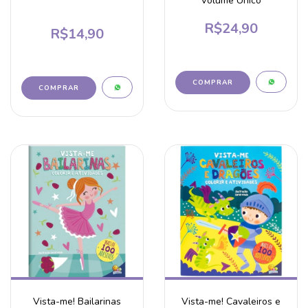
Volume Único
R$24,90
R$14,90
Vista-me! Bailarinas
Vista-me! Cavaleiros e