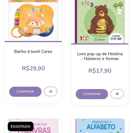
Banho é bom! Cores
Livro pop-up de História
- Números e formas
R$29,90
R$17,90
ESGOTADO