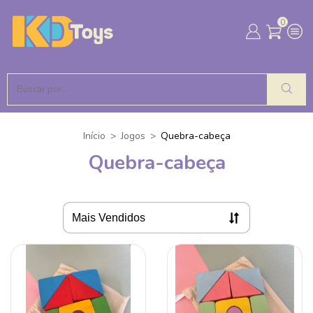
0
Início
>
Jogos
>
Quebra-cabeça
Quebra-cabeça