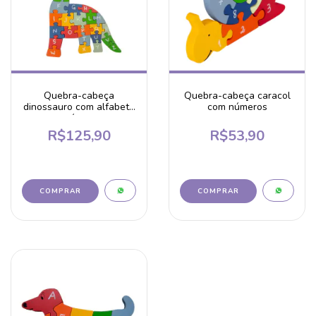
Quebra-cabeça
Quebra-cabeça caracol
dinossauro com alfabeto
com números
e números
R$125,90
R$53,90