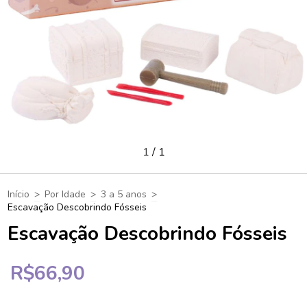
1
/
1
Início
>
Por Idade
>
3 a 5 anos
>
Escavação Descobrindo Fósseis
Escavação Descobrindo Fósseis
R$66,90