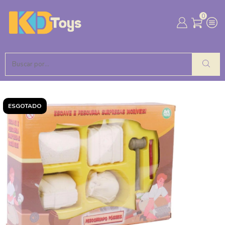
0
ESGOTADO