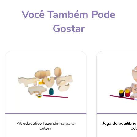
Você Também Pode
Gostar
Kit educativo fazendinha para
Jogo do equilíbri
colorir
col