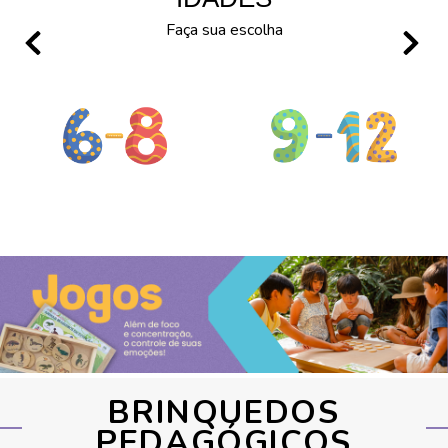
Faça sua escolha
BRINQUEDOS
PEDAGÓGICOS