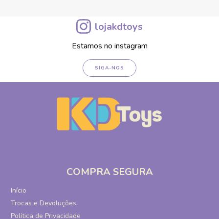
lojakdtoys
Estamos no instagram
SIGA-NOS
COMPRA SEGURA
Início
Trocas e Devoluções
Política de Privacidade